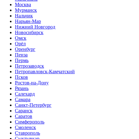
Москва
Мурманск
Нальчик
Нарьян-Мар
Нижний Новгород
Новосибирск
Омск
Орёл
Оренбург
Пенза
Пермь
Петрозаводск
Петропавловск-Камчатский
Псков
Ростов-на-Дону
Рязань
Салехард
Самара
Санкт-Петербург
Саранск
Саратов
Симферополь
Смоленск
Ставрополь
Сыктывкар