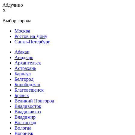
Абдулино
X
Выбор города
Москва
Ростов-на-Дону
Санкт-Петербург
Абакан
Анадырь
Архангельск
Астрахань
Барнаул
Белгород
Биробиджан
Благовещенск
Брянск
Великий Новгород
Владивосток
Владикавказ
Владимир
Волгоград
Вологда
Воронеж