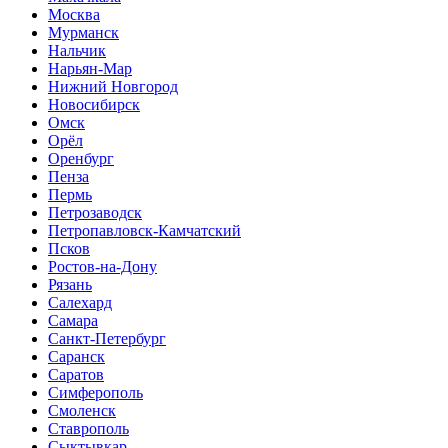
Москва
Мурманск
Нальчик
Нарьян-Мар
Нижний Новгород
Новосибирск
Омск
Орёл
Оренбург
Пенза
Пермь
Петрозаводск
Петропавловск-Камчатский
Псков
Ростов-на-Дону
Рязань
Салехард
Самара
Санкт-Петербург
Саранск
Саратов
Симферополь
Смоленск
Ставрополь
Сыктывкар