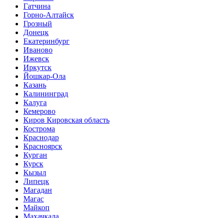
Гатчина
Горно-Алтайск
Грозный
Донецк
Екатеринбург
Иваново
Ижевск
Иркутск
Йошкар-Ола
Казань
Калининград
Калуга
Кемерово
Киров Кировская область
Кострома
Краснодар
Красноярск
Курган
Курск
Кызыл
Липецк
Магадан
Магас
Майкоп
Махачкала