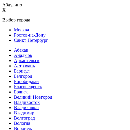
Абдулино
X
Выбор города
Москва
Ростов-на-Дону
Санкт-Петербург
Абакан
Анадырь
Архангельск
Астрахань
Барнаул
Белгород
Биробиджан
Благовещенск
Брянск
Великий Новгород
Владивосток
Владикавказ
Владимир
Волгоград
Вологда
Воронеж