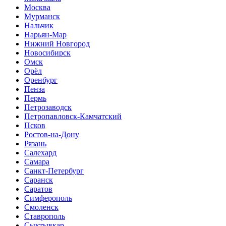
Москва
Мурманск
Нальчик
Нарьян-Мар
Нижний Новгород
Новосибирск
Омск
Орёл
Оренбург
Пенза
Пермь
Петрозаводск
Петропавловск-Камчатский
Псков
Ростов-на-Дону
Рязань
Салехард
Самара
Санкт-Петербург
Саранск
Саратов
Симферополь
Смоленск
Ставрополь
Сыктывкар