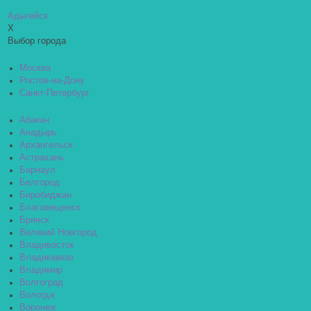
Адыгейск
X
Выбор города
Москва
Ростов-на-Дону
Санкт-Петербург
Абакан
Анадырь
Архангельск
Астрахань
Барнаул
Белгород
Биробиджан
Благовещенск
Брянск
Великий Новгород
Владивосток
Владикавказ
Владимир
Волгоград
Вологда
Воронеж