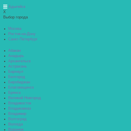
Адыгейск
X
Выбор города
Москва
Ростов-на-Дону
Санкт-Петербург
Абакан
Анадырь
Архангельск
Астрахань
Барнаул
Белгород
Биробиджан
Благовещенск
Брянск
Великий Новгород
Владивосток
Владикавказ
Владимир
Волгоград
Вологда
Воронеж