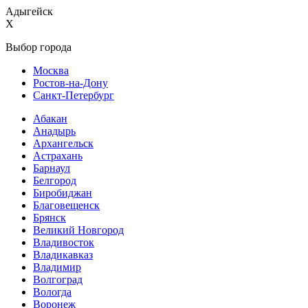
Адыгейск
X
Выбор города
Москва
Ростов-на-Дону
Санкт-Петербург
Абакан
Анадырь
Архангельск
Астрахань
Барнаул
Белгород
Биробиджан
Благовещенск
Брянск
Великий Новгород
Владивосток
Владикавказ
Владимир
Волгоград
Вологда
Воронеж