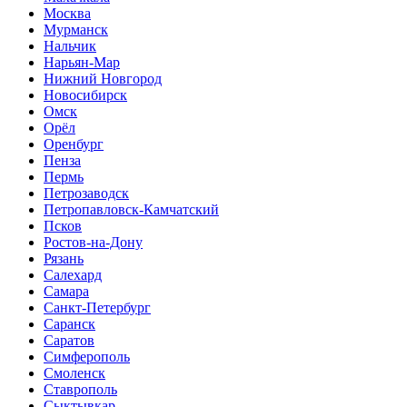
Москва
Мурманск
Нальчик
Нарьян-Мар
Нижний Новгород
Новосибирск
Омск
Орёл
Оренбург
Пенза
Пермь
Петрозаводск
Петропавловск-Камчатский
Псков
Ростов-на-Дону
Рязань
Салехард
Самара
Санкт-Петербург
Саранск
Саратов
Симферополь
Смоленск
Ставрополь
Сыктывкар