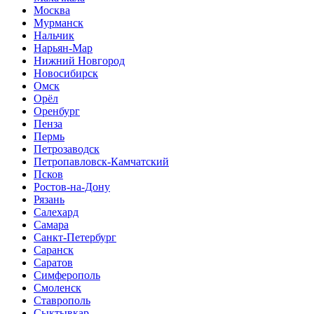
Москва
Мурманск
Нальчик
Нарьян-Мар
Нижний Новгород
Новосибирск
Омск
Орёл
Оренбург
Пенза
Пермь
Петрозаводск
Петропавловск-Камчатский
Псков
Ростов-на-Дону
Рязань
Салехард
Самара
Санкт-Петербург
Саранск
Саратов
Симферополь
Смоленск
Ставрополь
Сыктывкар