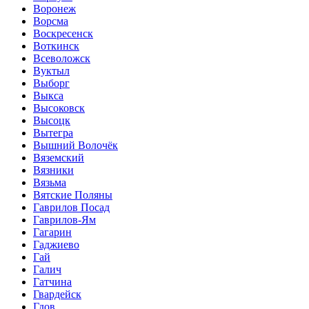
Воронеж
Ворсма
Воскресенск
Воткинск
Всеволожск
Вуктыл
Выборг
Выкса
Высоковск
Высоцк
Вытегра
Вышний Волочёк
Вяземский
Вязники
Вязьма
Вятские Поляны
Гаврилов Посад
Гаврилов-Ям
Гагарин
Гаджиево
Гай
Галич
Гатчина
Гвардейск
Гдов