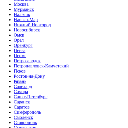
Москва
Мурманск
Нальчик
Нарьян-Мар
Нижний Новгород
Новосибирск
Омск
Орёл
Оренбург
Пенза
Пермь
Петрозаводск
Петропавловск-Камчатский
Псков
Ростов-на-Дону
Рязань
Салехард
Самара
Санкт-Петербург
Саранск
Саратов
Симферополь
Смоленск
Ставрополь
Сыктывкар