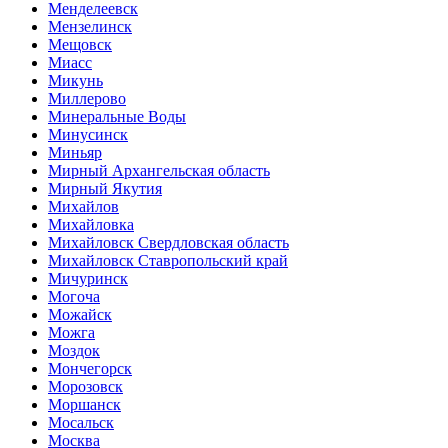
Менделеевск
Мензелинск
Мещовск
Миасс
Микунь
Миллерово
Минеральные Воды
Минусинск
Миньяр
Мирный Архангельская область
Мирный Якутия
Михайлов
Михайловка
Михайловск Свердловская область
Михайловск Ставропольский край
Мичуринск
Могоча
Можайск
Можга
Моздок
Мончегорск
Морозовск
Моршанск
Мосальск
Москва