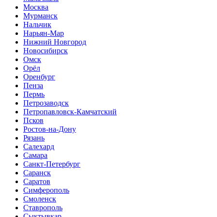
Москва
Мурманск
Нальчик
Нарьян-Мар
Нижний Новгород
Новосибирск
Омск
Орёл
Оренбург
Пенза
Пермь
Петрозаводск
Петропавловск-Камчатский
Псков
Ростов-на-Дону
Рязань
Салехард
Самара
Санкт-Петербург
Саранск
Саратов
Симферополь
Смоленск
Ставрополь
Сыктывкар