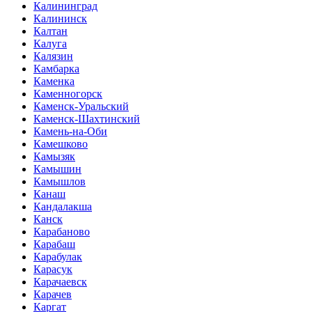
Калининград
Калининск
Калтан
Калуга
Калязин
Камбарка
Каменка
Каменногорск
Каменск-Уральский
Каменск-Шахтинский
Камень-на-Оби
Камешково
Камызяк
Камышин
Камышлов
Канаш
Кандалакша
Канск
Карабаново
Карабаш
Карабулак
Карасук
Карачаевск
Карачев
Каргат