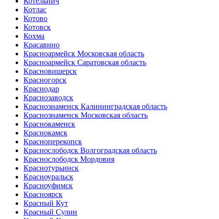
Котельнич
Котлас
Котово
Котовск
Кохма
Красавино
Красноармейск Московская область
Красноармейск Саратовская область
Красновишерск
Красногорск
Краснодар
Краснозаводск
Краснознаменск Калининградская область
Краснознаменск Московская область
Краснокаменск
Краснокамск
Красноперекопск
Краснослободск Волгоградская область
Краснослободск Мордовия
Краснотурьинск
Красноуральск
Красноуфимск
Красноярск
Красный Кут
Красный Сулин