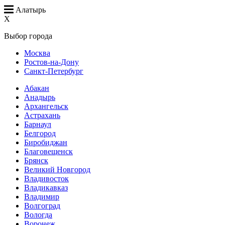
Алатырь
X
Выбор города
Москва
Ростов-на-Дону
Санкт-Петербург
Абакан
Анадырь
Архангельск
Астрахань
Барнаул
Белгород
Биробиджан
Благовещенск
Брянск
Великий Новгород
Владивосток
Владикавказ
Владимир
Волгоград
Вологда
Воронеж