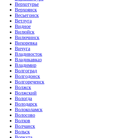
Верхотурье
Верхоянск
Весьегонск
Ветлуга
Видное
Вилюйск
Вилючинск
Вихоревка
Вичуга
Владивосток
Владикавказ
Владимир
Волгоград
Волгодонск
Волгореченск
Волжск
Волжский
Вологда
Володарск
Волоколамск
Волосово
Волхов
Волчанск
Вольск
Воркута