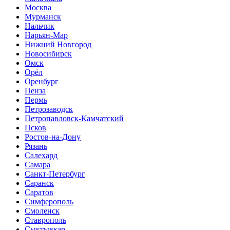
Москва
Мурманск
Нальчик
Нарьян-Мар
Нижний Новгород
Новосибирск
Омск
Орёл
Оренбург
Пенза
Пермь
Петрозаводск
Петропавловск-Камчатский
Псков
Ростов-на-Дону
Рязань
Салехард
Самара
Санкт-Петербург
Саранск
Саратов
Симферополь
Смоленск
Ставрополь
Сыктывкар