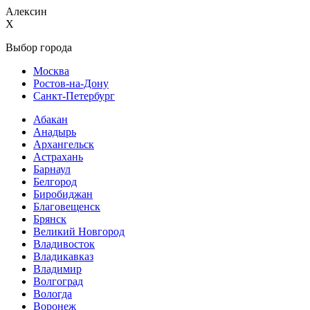
Алексин
X
Выбор города
Москва
Ростов-на-Дону
Санкт-Петербург
Абакан
Анадырь
Архангельск
Астрахань
Барнаул
Белгород
Биробиджан
Благовещенск
Брянск
Великий Новгород
Владивосток
Владикавказ
Владимир
Волгоград
Вологда
Воронеж