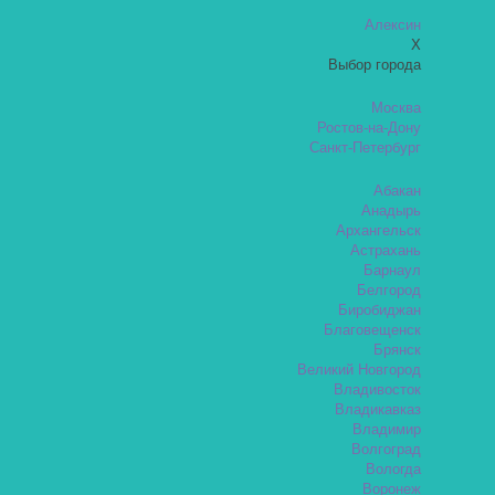
Алексин
X
Выбор города
Москва
Ростов-на-Дону
Санкт-Петербург
Абакан
Анадырь
Архангельск
Астрахань
Барнаул
Белгород
Биробиджан
Благовещенск
Брянск
Великий Новгород
Владивосток
Владикавказ
Владимир
Волгоград
Вологда
Воронеж