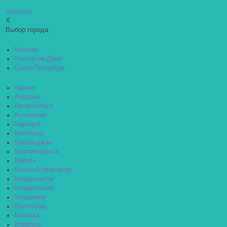
Алексин
X
Выбор города
Москва
Ростов-на-Дону
Санкт-Петербург
Абакан
Анадырь
Архангельск
Астрахань
Барнаул
Белгород
Биробиджан
Благовещенск
Брянск
Великий Новгород
Владивосток
Владикавказ
Владимир
Волгоград
Вологда
Воронеж