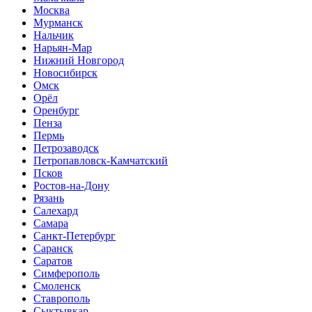
Москва
Мурманск
Нальчик
Нарьян-Мар
Нижний Новгород
Новосибирск
Омск
Орёл
Оренбург
Пенза
Пермь
Петрозаводск
Петропавловск-Камчатский
Псков
Ростов-на-Дону
Рязань
Салехард
Самара
Санкт-Петербург
Саранск
Саратов
Симферополь
Смоленск
Ставрополь
Сыктывкар