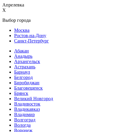
Апрелевка
X
Выбор города
Москва
Ростов-на-Дону
Санкт-Петербург
Абакан
Анадырь
Архангельск
Астрахань
Барнаул
Белгород
Биробиджан
Благовещенск
Брянск
Великий Новгород
Владивосток
Владикавказ
Владимир
Волгоград
Вологда
Воронеж