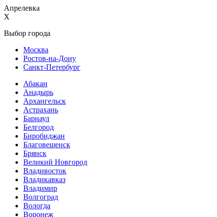
Апрелевка
X
Выбор города
Москва
Ростов-на-Дону
Санкт-Петербург
Абакан
Анадырь
Архангельск
Астрахань
Барнаул
Белгород
Биробиджан
Благовещенск
Брянск
Великий Новгород
Владивосток
Владикавказ
Владимир
Волгоград
Вологда
Воронеж