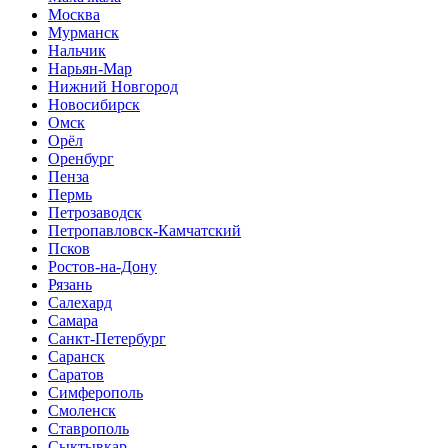
Москва
Мурманск
Нальчик
Нарьян-Мар
Нижний Новгород
Новосибирск
Омск
Орёл
Оренбург
Пенза
Пермь
Петрозаводск
Петропавловск-Камчатский
Псков
Ростов-на-Дону
Рязань
Салехард
Самара
Санкт-Петербург
Саранск
Саратов
Симферополь
Смоленск
Ставрополь
Сыктывкар