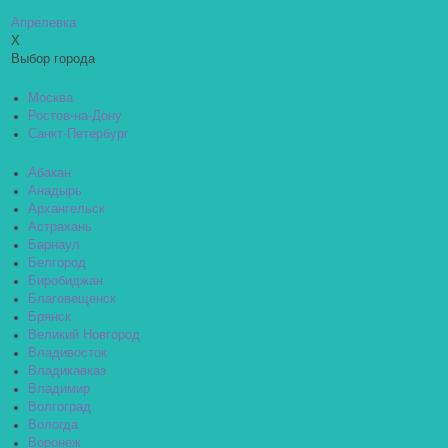
Апрелевка
X
Выбор города
Москва
Ростов-на-Дону
Санкт-Петербург
Абакан
Анадырь
Архангельск
Астрахань
Барнаул
Белгород
Биробиджан
Благовещенск
Брянск
Великий Новгород
Владивосток
Владикавказ
Владимир
Волгоград
Вологда
Воронеж