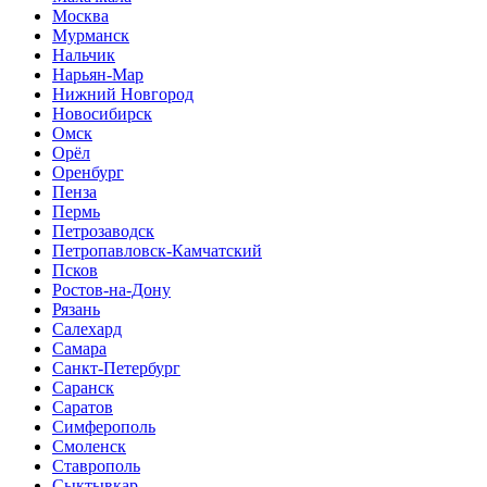
Москва
Мурманск
Нальчик
Нарьян-Мар
Нижний Новгород
Новосибирск
Омск
Орёл
Оренбург
Пенза
Пермь
Петрозаводск
Петропавловск-Камчатский
Псков
Ростов-на-Дону
Рязань
Салехард
Самара
Санкт-Петербург
Саранск
Саратов
Симферополь
Смоленск
Ставрополь
Сыктывкар