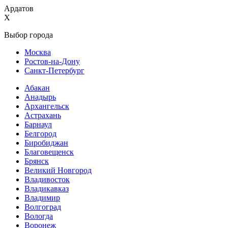
Ардатов
X
Выбор города
Москва
Ростов-на-Дону
Санкт-Петербург
Абакан
Анадырь
Архангельск
Астрахань
Барнаул
Белгород
Биробиджан
Благовещенск
Брянск
Великий Новгород
Владивосток
Владикавказ
Владимир
Волгоград
Вологда
Воронеж