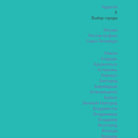
Ардатов
X
Выбор города
Москва
Ростов-на-Дону
Санкт-Петербург
Абакан
Анадырь
Архангельск
Астрахань
Барнаул
Белгород
Биробиджан
Благовещенск
Брянск
Великий Новгород
Владивосток
Владикавказ
Владимир
Волгоград
Вологда
Воронеж