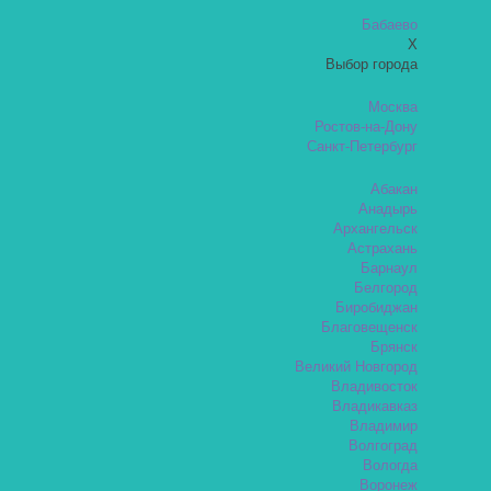
Бабаево
X
Выбор города
Москва
Ростов-на-Дону
Санкт-Петербург
Абакан
Анадырь
Архангельск
Астрахань
Барнаул
Белгород
Биробиджан
Благовещенск
Брянск
Великий Новгород
Владивосток
Владикавказ
Владимир
Волгоград
Вологда
Воронеж