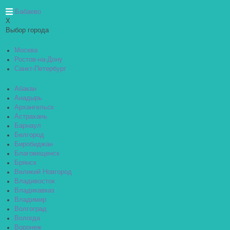
Бабаево
X
Выбор города
Москва
Ростов-на-Дону
Санкт-Петербург
Абакан
Анадырь
Архангельск
Астрахань
Барнаул
Белгород
Биробиджан
Благовещенск
Брянск
Великий Новгород
Владивосток
Владикавказ
Владимир
Волгоград
Вологда
Воронеж