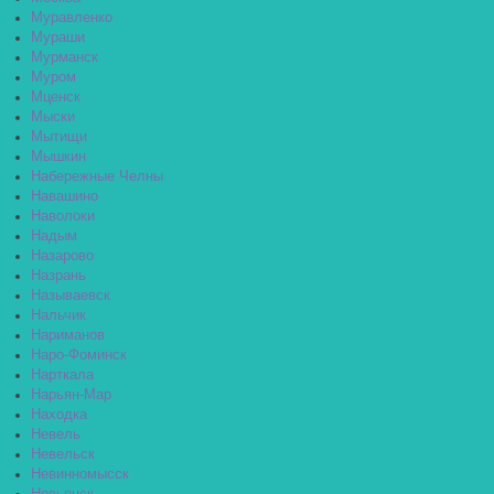
Муравленко
Мураши
Мурманск
Муром
Мценск
Мыски
Мытищи
Мышкин
Набережные Челны
Навашино
Наволоки
Надым
Назарово
Назрань
Называевск
Нальчик
Нариманов
Наро-Фоминск
Нарткала
Нарьян-Мар
Находка
Невель
Невельск
Невинномысск