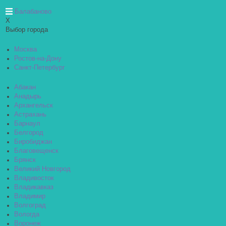
Балабаново
X
Выбор города
Москва
Ростов-на-Дону
Санкт-Петербург
Абакан
Анадырь
Архангельск
Астрахань
Барнаул
Белгород
Биробиджан
Благовещенск
Брянск
Великий Новгород
Владивосток
Владикавказ
Владимир
Волгоград
Вологда
Воронеж