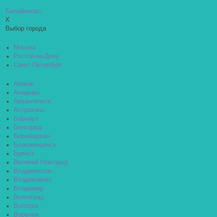
Балабаново
X
Выбор города
Москва
Ростов-на-Дону
Санкт-Петербург
Абакан
Анадырь
Архангельск
Астрахань
Барнаул
Белгород
Биробиджан
Благовещенск
Брянск
Великий Новгород
Владивосток
Владикавказ
Владимир
Волгоград
Вологда
Воронеж