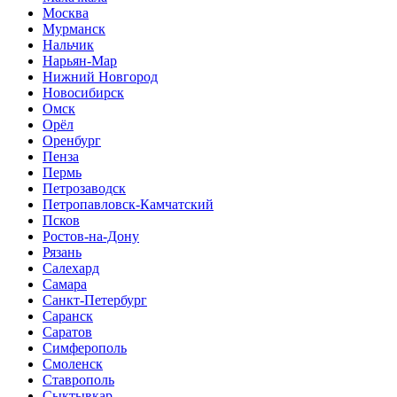
Москва
Мурманск
Нальчик
Нарьян-Мар
Нижний Новгород
Новосибирск
Омск
Орёл
Оренбург
Пенза
Пермь
Петрозаводск
Петропавловск-Камчатский
Псков
Ростов-на-Дону
Рязань
Салехард
Самара
Санкт-Петербург
Саранск
Саратов
Симферополь
Смоленск
Ставрополь
Сыктывкар