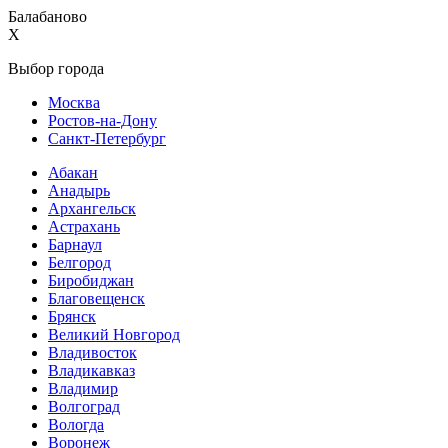
Балабаново
X
Выбор города
Москва
Ростов-на-Дону
Санкт-Петербург
Абакан
Анадырь
Архангельск
Астрахань
Барнаул
Белгород
Биробиджан
Благовещенск
Брянск
Великий Новгород
Владивосток
Владикавказ
Владимир
Волгоград
Вологда
Воронеж