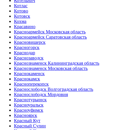
Котельнич
Котлас
Котово
Котовск
Кохма
Красавино
Красноармейск Московская область
Красноармейск Саратовская область
Красновишерск
Красногорск
Краснодар
Краснозаводск
Краснознаменск Калининградская область
Краснознаменск Московская область
Краснокаменск
Краснокамск
Красноперекопск
Краснослободск Волгоградская область
Краснослободск Мордовия
Краснотурьинск
Красноуральск
Красноуфимск
Красноярск
Красный Кут
Красный Сулин