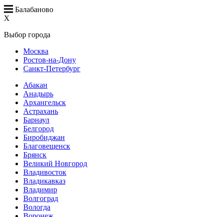
Балабаново
X
Выбор города
Москва
Ростов-на-Дону
Санкт-Петербург
Абакан
Анадырь
Архангельск
Астрахань
Барнаул
Белгород
Биробиджан
Благовещенск
Брянск
Великий Новгород
Владивосток
Владикавказ
Владимир
Волгоград
Вологда
Воронеж