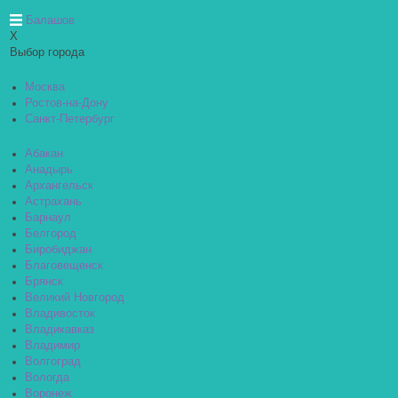
Балашов
X
Выбор города
Москва
Ростов-на-Дону
Санкт-Петербург
Абакан
Анадырь
Архангельск
Астрахань
Барнаул
Белгород
Биробиджан
Благовещенск
Брянск
Великий Новгород
Владивосток
Владикавказ
Владимир
Волгоград
Вологда
Воронеж