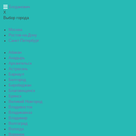
Богданович
X
Выбор города
Москва
Ростов-на-Дону
Санкт-Петербург
Абакан
Анадырь
Архангельск
Астрахань
Барнаул
Белгород
Биробиджан
Благовещенск
Брянск
Великий Новгород
Владивосток
Владикавказ
Владимир
Волгоград
Вологда
Воронеж