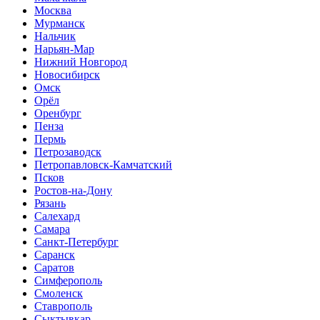
Москва
Мурманск
Нальчик
Нарьян-Мар
Нижний Новгород
Новосибирск
Омск
Орёл
Оренбург
Пенза
Пермь
Петрозаводск
Петропавловск-Камчатский
Псков
Ростов-на-Дону
Рязань
Салехард
Самара
Санкт-Петербург
Саранск
Саратов
Симферополь
Смоленск
Ставрополь
Сыктывкар