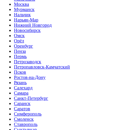
Москва
Мурманск
Нальчик
Нарьян-Мар
Нижний Новгород
Новосибирск
Омск
Орёл
Оренбург
Пенза
Пермь
Петрозаводск
Петропавловск-Камчатский
Псков
Ростов-на-Дону
Рязань
Салехард
Самара
Санкт-Петербург
Саранск
Саратов
Симферополь
Смоленск
Ставрополь
Сыктывкар