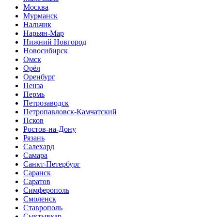
Москва
Мурманск
Нальчик
Нарьян-Мар
Нижний Новгород
Новосибирск
Омск
Орёл
Оренбург
Пенза
Пермь
Петрозаводск
Петропавловск-Камчатский
Псков
Ростов-на-Дону
Рязань
Салехард
Самара
Санкт-Петербург
Саранск
Саратов
Симферополь
Смоленск
Ставрополь
Сыктывкар