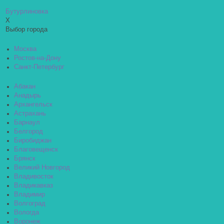
Бутурлиновка
X
Выбор города
Москва
Ростов-на-Дону
Санкт-Петербург
Абакан
Анадырь
Архангельск
Астрахань
Барнаул
Белгород
Биробиджан
Благовещенск
Брянск
Великий Новгород
Владивосток
Владикавказ
Владимир
Волгоград
Вологда
Воронеж