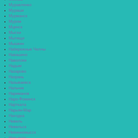
Муравленко
Мураши
Мурманск
Муром
Мценск
Мыски
Мытищи
Мышкин
Набережные Челны
Навашино
Наволоки
Надым
Назарово
Назрань
Называевск
Нальчик
Нариманов
Наро-Фоминск
Нарткала
Нарьян-Мар
Находка
Невель
Невельск
Невинномысск