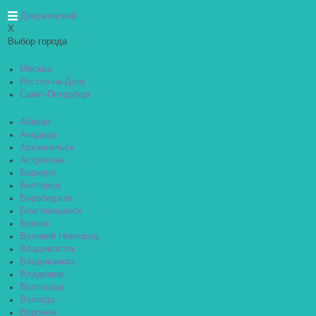
Дзержинский
X
Выбор города
Москва
Ростов-на-Дону
Санкт-Петербург
Абакан
Анадырь
Архангельск
Астрахань
Барнаул
Белгород
Биробиджан
Благовещенск
Брянск
Великий Новгород
Владивосток
Владикавказ
Владимир
Волгоград
Вологда
Воронеж