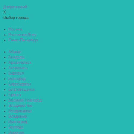
Дзержинский
X
Выбор города
Москва
Ростов-на-Дону
Санкт-Петербург
Абакан
Анадырь
Архангельск
Астрахань
Барнаул
Белгород
Биробиджан
Благовещенск
Брянск
Великий Новгород
Владивосток
Владикавказ
Владимир
Волгоград
Вологда
Воронеж