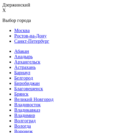
Дзержинский
X
Выбор города
Москва
Ростов-на-Дону
Санкт-Петербург
Абакан
Анадырь
Архангельск
Астрахань
Барнаул
Белгород
Биробиджан
Благовещенск
Брянск
Великий Новгород
Владивосток
Владикавказ
Владимир
Волгоград
Вологда
Воронеж