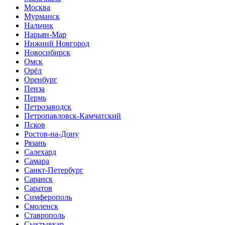
Москва
Мурманск
Нальчик
Нарьян-Мар
Нижний Новгород
Новосибирск
Омск
Орёл
Оренбург
Пенза
Пермь
Петрозаводск
Петропавловск-Камчатский
Псков
Ростов-на-Дону
Рязань
Салехард
Самара
Санкт-Петербург
Саранск
Саратов
Симферополь
Смоленск
Ставрополь
Сыктывкар