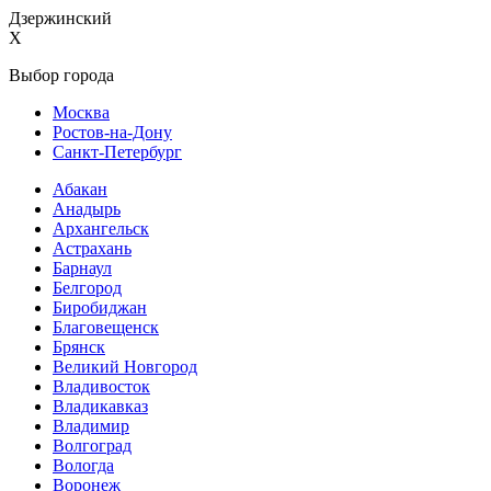
Дзержинский
X
Выбор города
Москва
Ростов-на-Дону
Санкт-Петербург
Абакан
Анадырь
Архангельск
Астрахань
Барнаул
Белгород
Биробиджан
Благовещенск
Брянск
Великий Новгород
Владивосток
Владикавказ
Владимир
Волгоград
Вологда
Воронеж