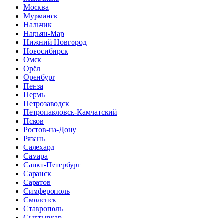
Москва
Мурманск
Нальчик
Нарьян-Мар
Нижний Новгород
Новосибирск
Омск
Орёл
Оренбург
Пенза
Пермь
Петрозаводск
Петропавловск-Камчатский
Псков
Ростов-на-Дону
Рязань
Салехард
Самара
Санкт-Петербург
Саранск
Саратов
Симферополь
Смоленск
Ставрополь
Сыктывкар