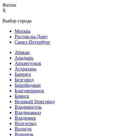
Фатеж
X
Выбор города
Москва
Ростов-на-Дону
Санкт-Петербург
Абакан
Анадырь
Архангельск
Астрахань
Барнаул
Белгород
Биробиджан
Благовещенск
Брянск
Великий Новгород
Владивосток
Владикавказ
Владимир
Волгоград
Вологда
Воронеж