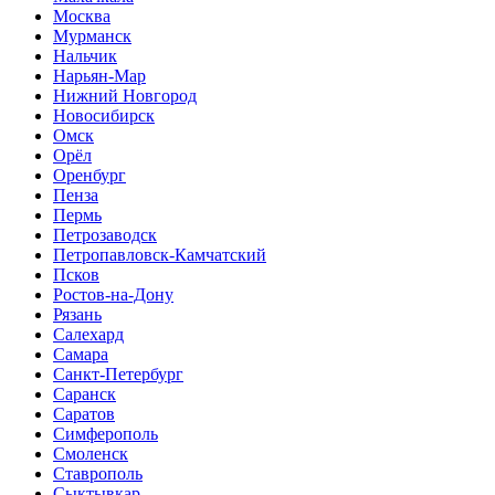
Москва
Мурманск
Нальчик
Нарьян-Мар
Нижний Новгород
Новосибирск
Омск
Орёл
Оренбург
Пенза
Пермь
Петрозаводск
Петропавловск-Камчатский
Псков
Ростов-на-Дону
Рязань
Салехард
Самара
Санкт-Петербург
Саранск
Саратов
Симферополь
Смоленск
Ставрополь
Сыктывкар