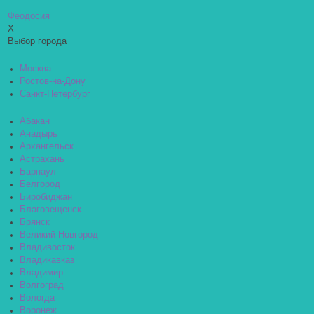
Феодосия
X
Выбор города
Москва
Ростов-на-Дону
Санкт-Петербург
Абакан
Анадырь
Архангельск
Астрахань
Барнаул
Белгород
Биробиджан
Благовещенск
Брянск
Великий Новгород
Владивосток
Владикавказ
Владимир
Волгоград
Вологда
Воронеж