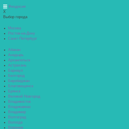
Феодосия
X
Выбор города
Москва
Ростов-на-Дону
Санкт-Петербург
Абакан
Анадырь
Архангельск
Астрахань
Барнаул
Белгород
Биробиджан
Благовещенск
Брянск
Великий Новгород
Владивосток
Владикавказ
Владимир
Волгоград
Вологда
Воронеж