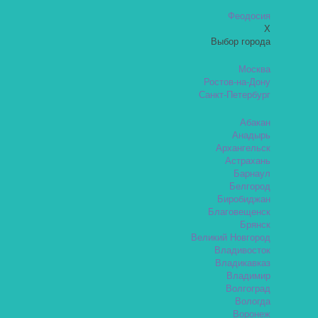
Феодосия
X
Выбор города
Москва
Ростов-на-Дону
Санкт-Петербург
Абакан
Анадырь
Архангельск
Астрахань
Барнаул
Белгород
Биробиджан
Благовещенск
Брянск
Великий Новгород
Владивосток
Владикавказ
Владимир
Волгоград
Вологда
Воронеж