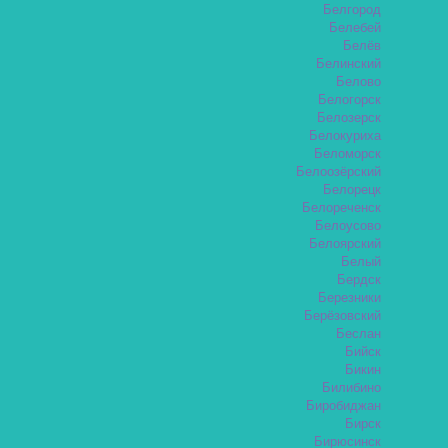
Белгород
Белебей
Белёв
Белинский
Белово
Белогорск
Белозерск
Белокуриха
Беломорск
Белоозёрский
Белорецк
Белореченск
Белоусово
Белоярский
Белый
Бердск
Березники
Берёзовский
Беслан
Бийск
Бикин
Билибино
Биробиджан
Бирск
Бирюсинск