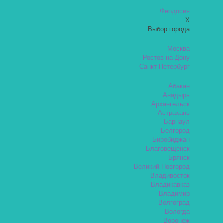
Феодосия
X
Выбор города
Москва
Ростов-на-Дону
Санкт-Петербург
Абакан
Анадырь
Архангельск
Астрахань
Барнаул
Белгород
Биробиджан
Благовещенск
Брянск
Великий Новгород
Владивосток
Владикавказ
Владимир
Волгоград
Вологда
Воронеж