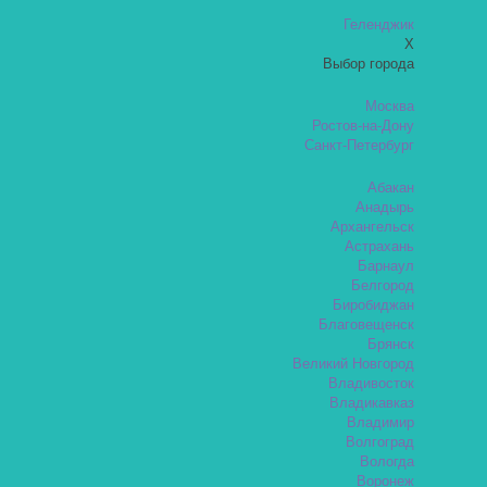
Геленджик
X
Выбор города
Москва
Ростов-на-Дону
Санкт-Петербург
Абакан
Анадырь
Архангельск
Астрахань
Барнаул
Белгород
Биробиджан
Благовещенск
Брянск
Великий Новгород
Владивосток
Владикавказ
Владимир
Волгоград
Вологда
Воронеж