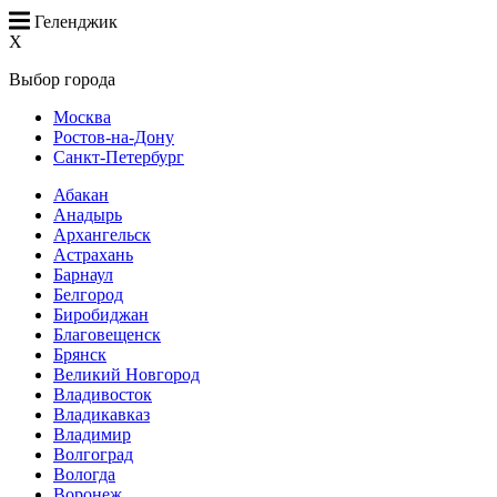
Геленджик
X
Выбор города
Москва
Ростов-на-Дону
Санкт-Петербург
Абакан
Анадырь
Архангельск
Астрахань
Барнаул
Белгород
Биробиджан
Благовещенск
Брянск
Великий Новгород
Владивосток
Владикавказ
Владимир
Волгоград
Вологда
Воронеж