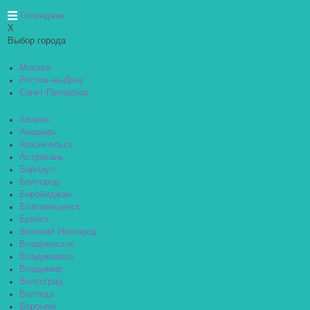
Геленджик
X
Выбор города
Москва
Ростов-на-Дону
Санкт-Петербург
Абакан
Анадырь
Архангельск
Астрахань
Барнаул
Белгород
Биробиджан
Благовещенск
Брянск
Великий Новгород
Владивосток
Владикавказ
Владимир
Волгоград
Вологда
Воронеж