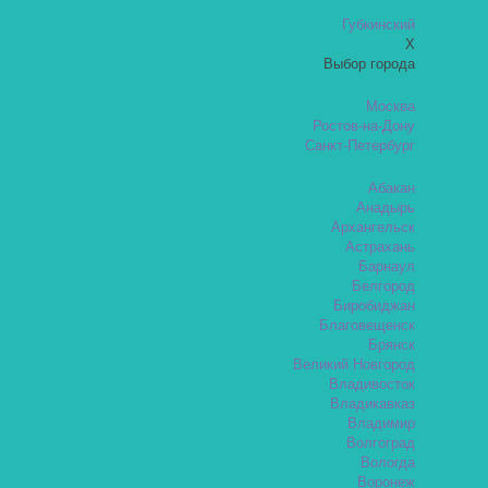
Губкинский
X
Выбор города
Москва
Ростов-на-Дону
Санкт-Петербург
Абакан
Анадырь
Архангельск
Астрахань
Барнаул
Белгород
Биробиджан
Благовещенск
Брянск
Великий Новгород
Владивосток
Владикавказ
Владимир
Волгоград
Вологда
Воронеж