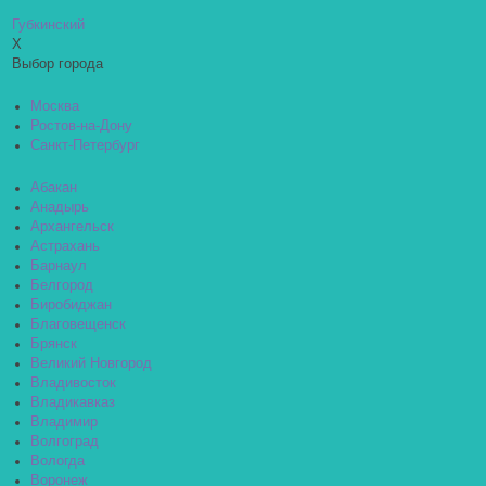
Губкинский
X
Выбор города
Москва
Ростов-на-Дону
Санкт-Петербург
Абакан
Анадырь
Архангельск
Астрахань
Барнаул
Белгород
Биробиджан
Благовещенск
Брянск
Великий Новгород
Владивосток
Владикавказ
Владимир
Волгоград
Вологда
Воронеж