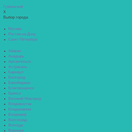
Губкинский
X
Выбор города
Москва
Ростов-на-Дону
Санкт-Петербург
Абакан
Анадырь
Архангельск
Астрахань
Барнаул
Белгород
Биробиджан
Благовещенск
Брянск
Великий Новгород
Владивосток
Владикавказ
Владимир
Волгоград
Вологда
Воронеж