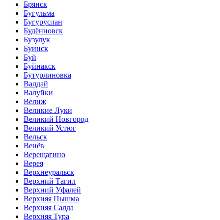
Брянск
Бугульма
Бугуруслан
Будённовск
Бузулук
Буинск
Буй
Буйнакск
Бутурлиновка
Валдай
Валуйки
Велиж
Великие Луки
Великий Новгород
Великий Устюг
Вельск
Венёв
Верещагино
Верея
Верхнеуральск
Верхний Тагил
Верхний Уфалей
Верхняя Пышма
Верхняя Салда
Верхняя Тура