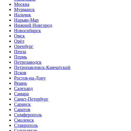
Москва
Мурманск
Нальчик
Нарьян-Мар
Нижний Новгород
Новосибирск
Омск
Орёл
Оренбург
Пенза
Пермь
Петрозаводск
Петропавловск-Камчатский
Псков
Ростов-на-Дону
Рязань
Салехард
Самара
Санкт-Петербург
Саранск
Саратов
Симферополь
Смоленск
Ставрополь
Сыктывкар