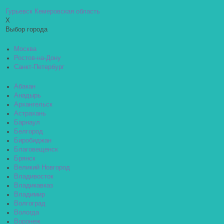
Гурьевск Кемеровская область
X
Выбор города
Москва
Ростов-на-Дону
Санкт-Петербург
Абакан
Анадырь
Архангельск
Астрахань
Барнаул
Белгород
Биробиджан
Благовещенск
Брянск
Великий Новгород
Владивосток
Владикавказ
Владимир
Волгоград
Вологда
Воронеж