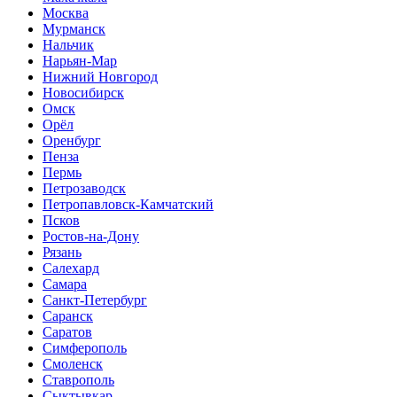
Москва
Мурманск
Нальчик
Нарьян-Мар
Нижний Новгород
Новосибирск
Омск
Орёл
Оренбург
Пенза
Пермь
Петрозаводск
Петропавловск-Камчатский
Псков
Ростов-на-Дону
Рязань
Салехард
Самара
Санкт-Петербург
Саранск
Саратов
Симферополь
Смоленск
Ставрополь
Сыктывкар