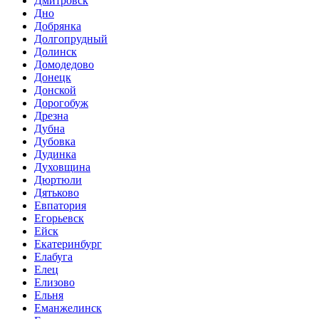
Дмитровск
Дно
Добрянка
Долгопрудный
Долинск
Домодедово
Донецк
Донской
Дорогобуж
Дрезна
Дубна
Дубовка
Дудинка
Духовщина
Дюртюли
Дятьково
Евпатория
Егорьевск
Ейск
Екатеринбург
Елабуга
Елец
Елизово
Ельня
Еманжелинск