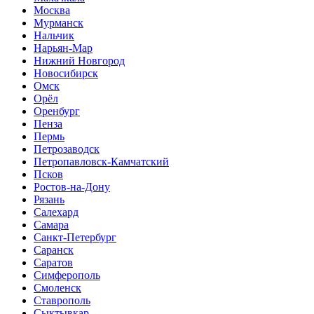
Москва
Мурманск
Нальчик
Нарьян-Мар
Нижний Новгород
Новосибирск
Омск
Орёл
Оренбург
Пенза
Пермь
Петрозаводск
Петропавловск-Камчатский
Псков
Ростов-на-Дону
Рязань
Салехард
Самара
Санкт-Петербург
Саранск
Саратов
Симферополь
Смоленск
Ставрополь
Сыктывкар