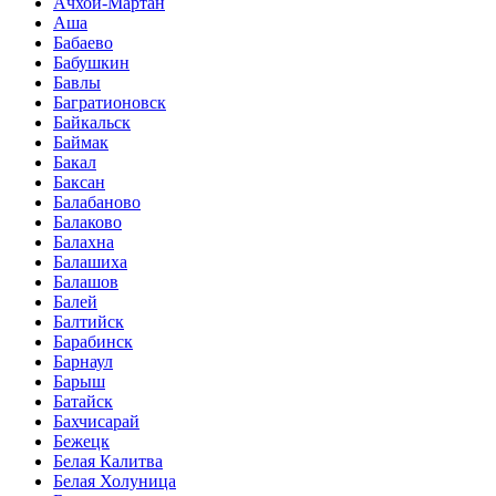
Ачхой-Мартан
Аша
Бабаево
Бабушкин
Бавлы
Багратионовск
Байкальск
Баймак
Бакал
Баксан
Балабаново
Балаково
Балахна
Балашиха
Балашов
Балей
Балтийск
Барабинск
Барнаул
Барыш
Батайск
Бахчисарай
Бежецк
Белая Калитва
Белая Холуница