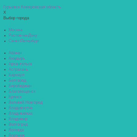
Гурьевск Кемеровская область
X
Выбор города
Москва
Ростов-на-Дону
Санкт-Петербург
Абакан
Анадырь
Архангельск
Астрахань
Барнаул
Белгород
Биробиджан
Благовещенск
Брянск
Великий Новгород
Владивосток
Владикавказ
Владимир
Волгоград
Вологда
Воронеж