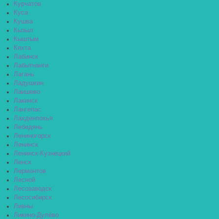
Курчатов
Куса
Кушва
Кызыл
Кыштым
Кяхта
Лабинск
Лабытнанги
Лагань
Ладушкин
Лаишево
Лакинск
Лангепас
Лахденпохья
Лебедянь
Лениногорск
Ленинск
Ленинск-Кузнецкий
Ленск
Лермонтов
Лесной
Лесозаводск
Лесосибирск
Ливны
Ликино-Дулёво